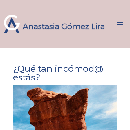
¿Qué tan incómod@
estás?