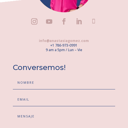
info@anastasiagomez.com
+1 786-973-0991
9 am a 5pm / Lun – Vie
Conversemos!