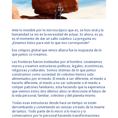
Ante lo invisible por lo microscópico que es, se hizo viral y la
humanidad se vio en la necesidad de actuar. Es ahora, es ya,
es el momento de dar un salto cuántico. La pregunta es:
¿Estamos listos para vivir lo que nos corresponde?
Ese colapso global que vimos afuera fue la respuesta de lo
que juntos co-creamos.
Las fronteras fueron instituidas por el hombre. Levantamos
muros y creamos estructuras políticas, legales, económicas,
religiosas y culturales. Somos víctimas de lo que juntos
construimos como sociedad. En colectivo hemos sido
alimentados por el miedo. El miedo a ser diferente, el miedo a
hacerlo diferente, el miedo a no ser suficiente o el miedo a
romper patrones familiares, esta haciendo que la experiencia
que vivimos estos dos últimos años re-direccione el futuro de
la vida personal, familiar, colectivo y del planeta mismo.
Todas esas estructuras desde hace un tiempo se están
derrumbando y convirtiendo en cenizas a través de la muerte
de tantos. Todo parte de lo micro a lo macro y si
comenzamos por lo personal haciendo transformaciones