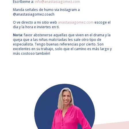
Escríbeme a:
info@anastasiagomez.com
Manda señales de humo via Instagram a
@anastasiagomez.coach
O ve directo a mi sitio web
anastasiagomez.com
escoge el
dia y la hora e inviertes en ti.
Nota
: favor abstenerse aquellas que viven en el drama y la
queja que a las niñas malcriadas les sale otro tipo de
especialista. Tengo buenas referencias por cierto. Son
excelentes en su trabajo, solo que el camino es más largo y
más costoso también!