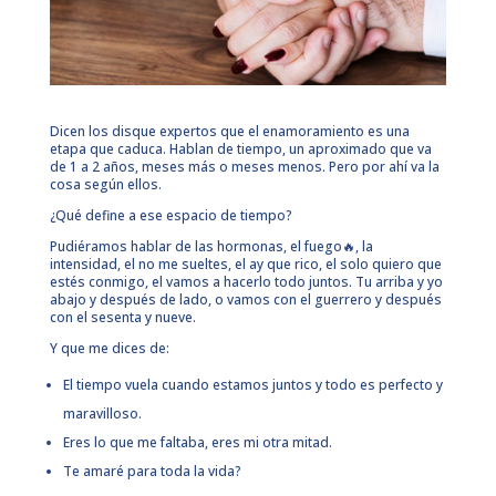
Dicen los disque expertos que el enamoramiento es una
etapa que caduca. Hablan de tiempo, un aproximado que va
de 1 a 2 años, meses más o meses menos. Pero por ahí va la
cosa según ellos.
¿Qué define a ese espacio de tiempo?
Pudiéramos hablar de las hormonas, el fuego🔥, la
intensidad, el no me sueltes, el ay que rico, el solo quiero que
estés conmigo, el vamos a hacerlo todo juntos. Tu arriba y yo
abajo y después de lado, o vamos con el guerrero y después
con el sesenta y nueve.
Y que me dices de:
El tiempo vuela cuando estamos juntos y todo es perfecto y
maravilloso.
Eres lo que me faltaba, eres mi otra mitad.
Te amaré para toda la vida?