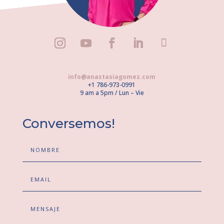
info@anastasiagomez.com
+1 786-973-0991
9 am a 5pm / Lun – Vie
Conversemos!