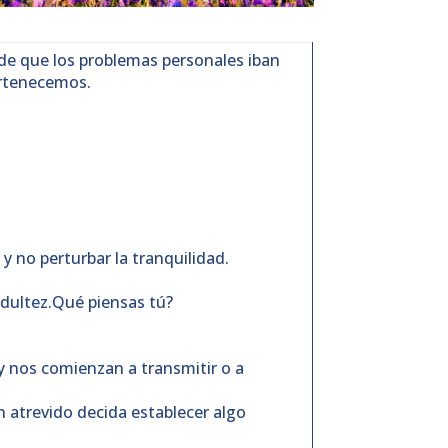
 de que los problemas personales iban
pertenecemos.
 y no perturbar la tranquilidad.
 adultez.Qué piensas tú?
y nos comienzan a transmitir o a
 atrevido decida establecer algo