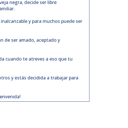
eja negra, decide ser libre
miliar.
o e inalcanzable y para muchos puede ser
fán de ser amado, aceptado y
ida cuando te atreves a eso que tu
tros y estás decidida a trabajar para
envenida!