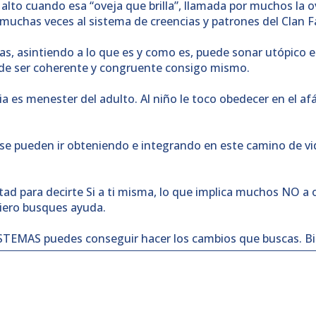
alto cuando esa “oveja que brilla”, llamada por muchos la ov
uchas veces al sistema de creencias y patrones del Clan Fa
ativas, asintiendo a lo que es y como es, puede sonar utópic
 de ser coherente y congruente consigo mismo.
pia es menester del adulto. Al niño le toco obedecer en el a
, se pueden ir obteniendo e integrando en este camino de v
tad para decirte Si a ti misma, lo que implica muchos NO a o
ugiero busques ayuda.
TEMAS puedes conseguir hacer los cambios que buscas. Bi