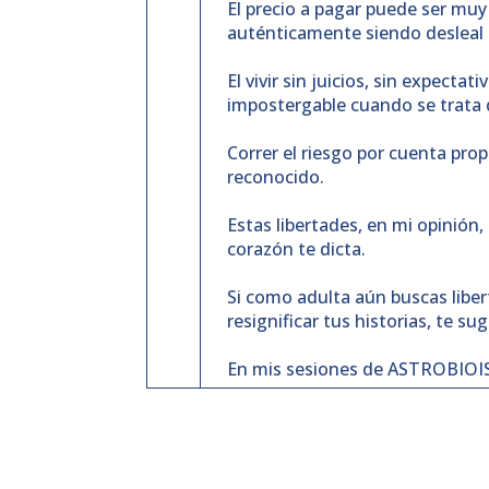
El precio a pagar puede ser muy 
auténticamente siendo desleal m
El vivir sin juicios, sin expect
impostergable cuando se trata
Correr el riesgo por cuenta pro
reconocido.
Estas libertades, en mi opinión
corazón te dicta.
Si como adulta aún buscas liber
resignificar tus historias, te s
En mis sesiones de ASTROBIOIS