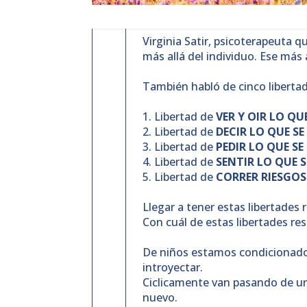
Virginia Satir, psicoterapeuta 
más allá del individuo. Ese más 
También habló de cinco libertad
1. Libertad de
VER Y OIR LO QU
2. Libertad de
DECIR LO QUE SE
3. Libertad de
PEDIR LO QUE SE
4. Libertad de
SENTIR LO QUE S
5. Libertad de
CORRER RIESGOS
Llegar a tener estas libertades 
Con cuál de estas libertades r
De niños estamos condicionados
introyectar.
Ciclicamente van pasando de un
nuevo.